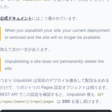
した。
公式ドキュメント
にはこう書かれています。
When you unpublish your site, your current deployment
is removed and the site will no longer be available.
加えて次の一文があります。
Unpublishing a site does not permanently delete the
site.
つまり Unpublish は現在のデプロイを撤去して配信を止める
だけで、リポジトリの Pages 設定オブジェクトは残ります。
REST API でこの設定を確認すると、Unpublish 後も
GET
は
200
を返し続けます。
/repos/{owner}/{repo}/pages