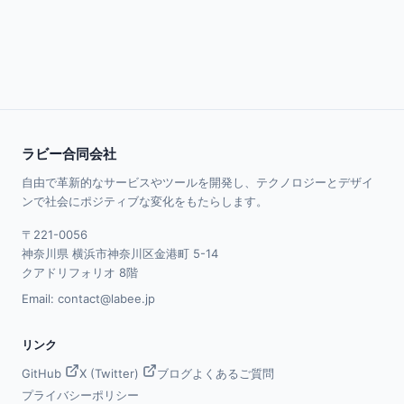
ラビー合同会社
自由で革新的なサービスやツールを開発し、テクノロジーとデザイ
ンで社会にポジティブな変化をもたらします。
〒221-0056
神奈川県 横浜市神奈川区金港町 5-14
クアドリフォリオ 8階
Email:
contact@labee.jp
リンク
GitHub
X (Twitter)
ブログ
よくあるご質問
プライバシーポリシー