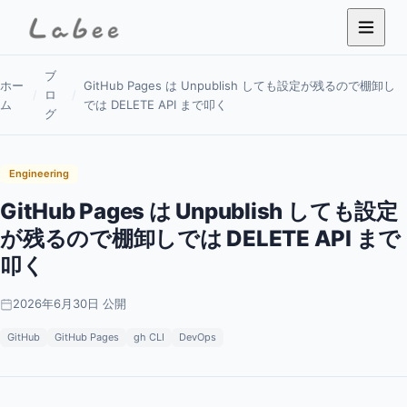
ブ
ホー
GitHub Pages は Unpublish しても設定が残るので棚卸し
/
ロ
/
ム
では DELETE API まで叩く
グ
Engineering
GitHub Pages は Unpublish しても設定
が残るので棚卸しでは DELETE API まで
叩く
2026年6月30日 公開
GitHub
GitHub Pages
gh CLI
DevOps