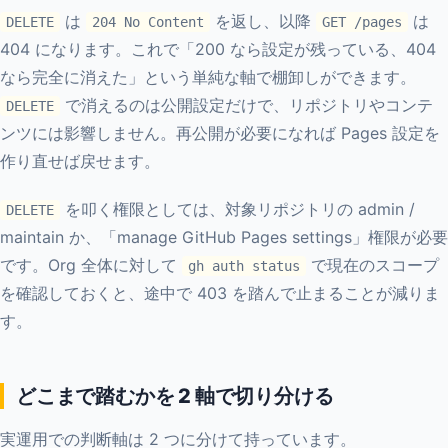
は
を返し、以降
は
DELETE
204 No Content
GET /pages
404 になります。これで「200 なら設定が残っている、404
なら完全に消えた」という単純な軸で棚卸しができます。
で消えるのは公開設定だけで、リポジトリやコンテ
DELETE
ンツには影響しません。再公開が必要になれば Pages 設定を
作り直せば戻せます。
を叩く権限としては、対象リポジトリの admin /
DELETE
maintain か、「manage GitHub Pages settings」権限が必要
です。Org 全体に対して
で現在のスコープ
gh auth status
を確認しておくと、途中で 403 を踏んで止まることが減りま
す。
どこまで踏むかを 2 軸で切り分ける
実運用での判断軸は 2 つに分けて持っています。