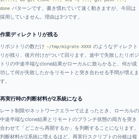
パターンです。書き慣れていて速く動きますが、今回は
done
採用していません。理由は3つです。
作業ディレクトリが残る
リポジトリの数だけ
のようなディレクト
~/tmp/migrate-XXXX
リが残り、後片付けがついて回ります。途中で失敗したリポジ
トリの中途半端なclone結果がローカルに散らかると、何が成
功して何が失敗したかをリモートと突き合わせる手間が増えま
す。
再実行時の判断材料が2系統になる
レート制限やネットワークエラーで止まったとき、ローカルの
中途半端なclone結果とリモートのブランチ状態の両方を突き
合わせて「どこから再開するか」を判断することになります。
判断材料が2系統に増えるほど、再実行スクリプトの分岐は複