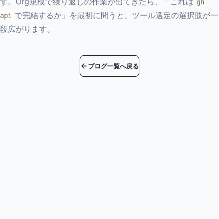
す。Org規模で繰り返しの作業が出てきたら、「これは
gh
で完結するか」を最初に問うと、ツール選定の選択肢が一
api
段広がります。
ブログ一覧へ戻る