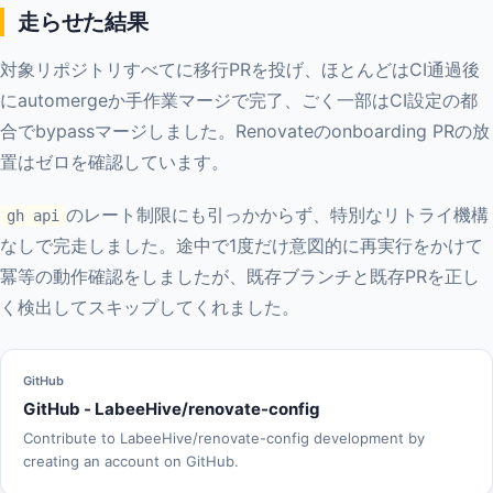
走らせた結果
対象リポジトリすべてに移行PRを投げ、ほとんどはCI通過後
にautomergeか手作業マージで完了、ごく一部はCI設定の都
合でbypassマージしました。Renovateのonboarding PRの放
置はゼロを確認しています。
のレート制限にも引っかからず、特別なリトライ機構
gh api
なしで完走しました。途中で1度だけ意図的に再実行をかけて
冪等の動作確認をしましたが、既存ブランチと既存PRを正し
く検出してスキップしてくれました。
GitHub
GitHub - LabeeHive/renovate-config
Contribute to LabeeHive/renovate-config development by
creating an account on GitHub.