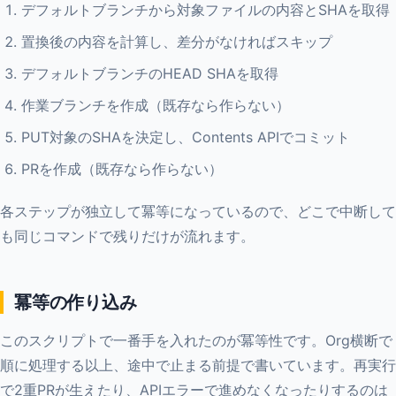
デフォルトブランチから対象ファイルの内容とSHAを取得
置換後の内容を計算し、差分がなければスキップ
デフォルトブランチのHEAD SHAを取得
作業ブランチを作成（既存なら作らない）
PUT対象のSHAを決定し、Contents APIでコミット
PRを作成（既存なら作らない）
各ステップが独立して冪等になっているので、どこで中断して
も同じコマンドで残りだけが流れます。
冪等の作り込み
このスクリプトで一番手を入れたのが冪等性です。Org横断で
順に処理する以上、途中で止まる前提で書いています。再実行
で2重PRが生えたり、APIエラーで進めなくなったりするのは