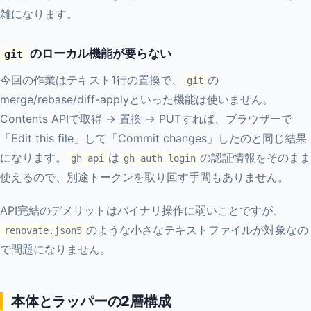
雑になります。
のローカル機能が要らない
git
今回の作業はテキスト1行の置換で、
の
git
merge/rebase/diff-applyといった機能は使いません。
Contents APIで取得 → 置換 → PUTすれば、ブラウザーで
「Edit this file」して「Commit changes」したのと同じ結果
になります。
は
の認証情報をそのまま
gh api
gh auth login
使えるので、別途トークンを取り回す手間もありません。
API完結のデメリットはバイナリ操作に弱いことですが、
のような小さなテキストファイルが対象なの
renovate.json5
で問題になりません。
本体とラッパーの2層構成