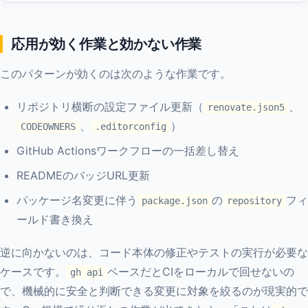
応用が効く作業と効かない作業
このパターンが効くのは次のような作業です。
リポジトリ横断の設定ファイル更新（
、
renovate.json5
、
）
CODEOWNERS
.editorconfig
GitHub Actionsワークフローの一括差し替え
READMEのバッジURL更新
パッケージ名変更に伴う
の
フィ
package.json
repository
ールド書き換え
逆に向かないのは、コード本体の修正やテストの実行が必要な
ケースです。
ベースだとCIをローカルで回せないの
gh api
で、機械的に安全と判断できる変更に対象を絞るのが現実的で