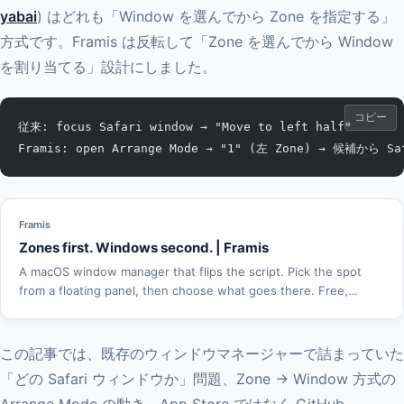
yabai
) はどれも「Window を選んでから Zone を指定する」
方式です。Framis は反転して「Zone を選んでから Window
を割り当てる」設計にしました。
コピー
従来: focus Safari window → "Move to left half"
Framis: open Arrange Mode → "1" (左 Zone) → 候補から S
Framis
Zones first. Windows second. | Framis
A macOS window manager that flips the script. Pick the spot
from a floating panel, then choose what goes there. Free,
native, keyboard-driven.
この記事では、既存のウィンドウマネージャーで詰まっていた
「どの Safari ウィンドウか」問題、Zone → Window 方式の