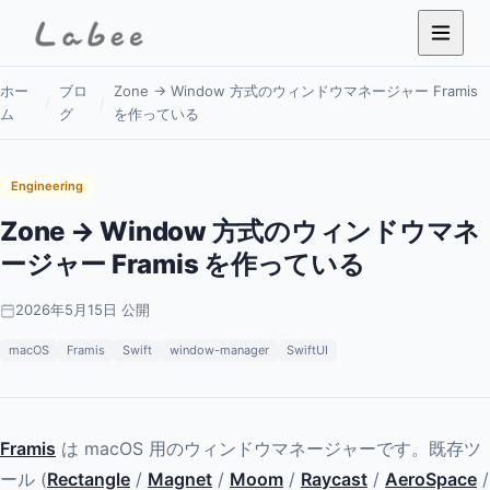
ホー
ブロ
Zone → Window 方式のウィンドウマネージャー Framis
/
/
ム
グ
を作っている
Engineering
Zone → Window 方式のウィンドウマネ
ージャー Framis を作っている
2026年5月15日 公開
macOS
Framis
Swift
window-manager
SwiftUI
Framis
は macOS 用のウィンドウマネージャーです。既存ツ
ール (
Rectangle
/
Magnet
/
Moom
/
Raycast
/
AeroSpace
/