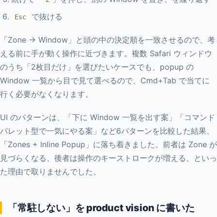
で抜ける
Esc
「Zone → Window」と頭の中の決定順を一致させるので、考
える前に手が動く操作に近づきます。複数 Safari ウィンドウ
のうち「2枚目だけ」を選びたいケースでも、popup の
Window 一覧から目で見て選べるので、Cmd+Tab で当てに
行く必要がなくなります。
UI のパターンは、「下に Window 一覧を出す案」「コマンド
パレット型で一気にやる案」など6パターンを比較した結果、
「Zones + Inline Popup」に落ち着きました。前者は Zone が
見づらくなる、後者は操作のキーストロークが増える、といっ
た理由で取りませんでした。
「常駐しない」を product vision に書いた