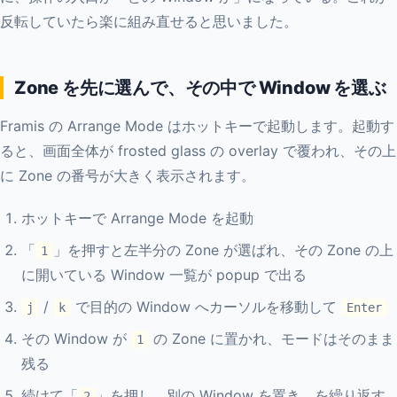
反転していたら楽に組み直せると思いました。
Zone を先に選んで、その中で Window を選ぶ
Framis の Arrange Mode はホットキーで起動します。起動す
ると、画面全体が frosted glass の overlay で覆われ、その上
に Zone の番号が大きく表示されます。
ホットキーで Arrange Mode を起動
「
」を押すと左半分の Zone が選ばれ、その Zone の上
1
に開いている Window 一覧が popup で出る
/
で目的の Window へカーソルを移動して
j
k
Enter
その Window が
の Zone に置かれ、モードはそのまま
1
残る
続けて「
」を押し、別の Window を置き、を繰り返す
2