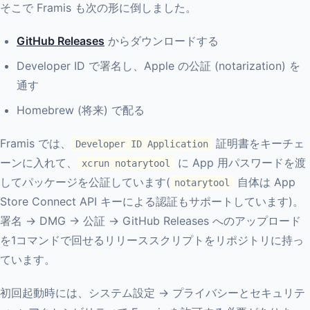
そこで Framis も次の形に倒しました。
GitHub Releases
からダウンロードする
Developer ID で署名し、Apple の公証 (notarization) を
通す
Homebrew (将来) で配る
Framis では、
証明書をキーチェ
Developer ID Application
ーンに入れて、
に App 用パスワードを渡
xcrun notarytool
してパッケージを公証しています(
自体は App
notarytool
Store Connect API キーによる認証もサポートしています)。
署名 → DMG → 公証 → GitHub Releases へのアップロード
を1コマンドで回せるリリーススクリプトをリポジトリに持っ
ています。
初回起動時には、システム設定 → プライバシーとセキュリテ