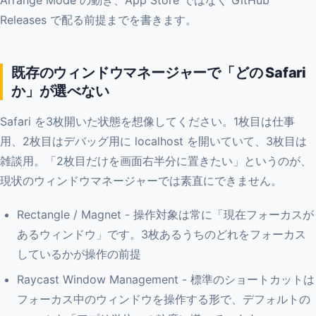
Arrange Mode の動き、App Store ではなく GitHub
Releases で配る前提までを書きます。
既存のウィンドウマネージャーで「どの Safari
か」が選べない
Safari を3枚開いた状態を想像してください。1枚目は仕事
用、2枚目はデバッグ用に localhost を開いていて、3枚目は
雑談用。「2枚目だけを画面右半分に置きたい」というのが、
現状のウィンドウマネージャーでは素直にできません。
Rectangle / Magnet - 操作対象は常に「現在フォーカスが
あるウィンドウ」です。3枚あるうちのどれをフォーカス
しているかが操作の前提
Raycast Window Management - 標準のショートカットは
フォーカス中のウィンドウを操作する形で、デフォルトの