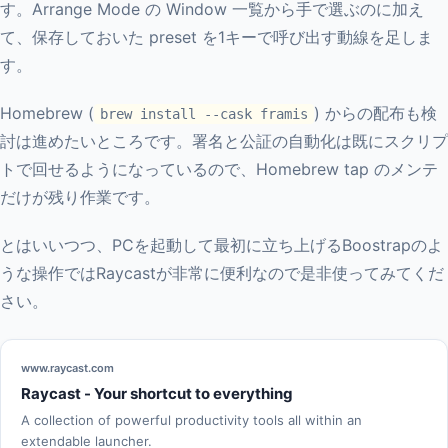
す。Arrange Mode の Window 一覧から手で選ぶのに加え
て、保存しておいた preset を1キーで呼び出す動線を足しま
す。
Homebrew (
) からの配布も検
brew install --cask framis
討は進めたいところです。署名と公証の自動化は既にスクリプ
トで回せるようになっているので、Homebrew tap のメンテ
だけが残り作業です。
とはいいつつ、PCを起動して最初に立ち上げるBoostrapのよ
うな操作ではRaycastが非常に便利なので是非使ってみてくだ
さい。
www.raycast.com
Raycast - Your shortcut to everything
A collection of powerful productivity tools all within an
extendable launcher.