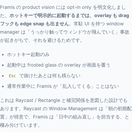
Framis の product vision には opt-in only を明文化しまし
た。
ホットキーで明示的に起動するまでは、overlay も drag
フックも edge snap も出ません
。常駐 UI を持つ window
manager は「うっかり触ってウィンドウが飛んでいく」事故
が起きがちで、それを避けるためです。
ホットキー起動のみ
起動中は frosted glass の overlay が画面を覆う
で抜けたあとは何も残らない
Esc
通常作業中に Framis が「乱入してくる」ことはない
これは Raycast / Rectangle と補完関係を意図した設計でも
あります。Raycast の Window Management は「朝の初期配
置」が得意で、Framis は「日中の組み直し」を担当する、と
棲み分けています。